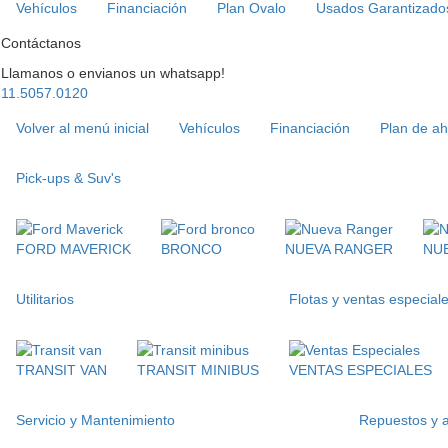
Vehículos
Financiación
Plan Ovalo
Usados Garantizado
Contáctanos
Llamanos o envianos un whatsapp!
11.5057.0120
Volver al menú inicial
Vehículos
Financiación
Plan de ah
Pick-ups & Suv's
FORD MAVERICK
BRONCO
NUEVA RANGER
NU
Utilitarios
Flotas y ventas especial
TRANSIT VAN
TRANSIT MINIBUS
VENTAS ESPECIALES
Servicio y Mantenimiento
Repuestos y 