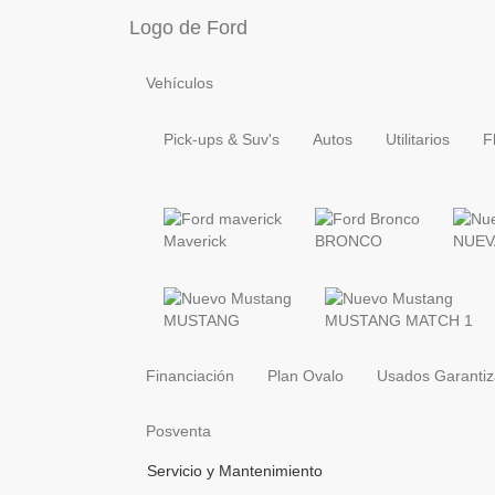
Logo de Ford
Vehículos
Pick-ups & Suv's
Autos
Utilitarios
F
Maverick
BRONCO
NUEV
MUSTANG
MUSTANG MATCH 1
Financiación
Plan Ovalo
Usados Garanti
Posventa
Servicio y Mantenimiento