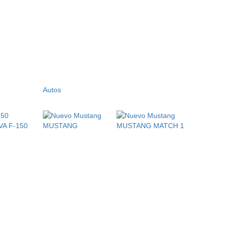
Autos
A F-150
MUSTANG
MUSTANG MATCH 1