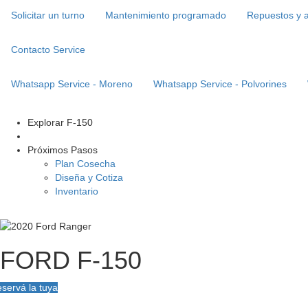
Solicitar un turno
Mantenimiento programado
Repuestos y 
Contacto Service
Whatsapp Service - Moreno
Whatsapp Service - Polvorines
Explorar
F-150
Próximos Pasos
Plan Cosecha
Diseña y Cotiza
Inventario
FORD F-150
servá la tuya