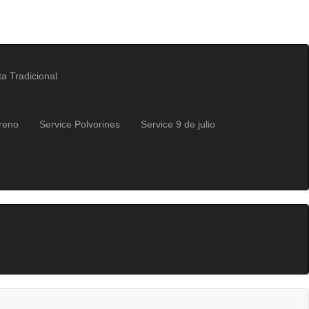
a Tradicional
reno
Service Polvorines
Service 9 de julio