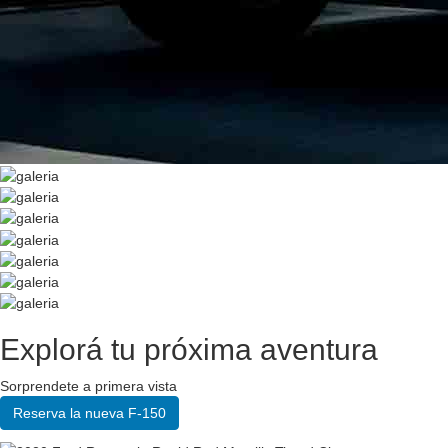
Explorá tu próxima aventura
Sorprendete a primera vista
Reserva la nueva F-150