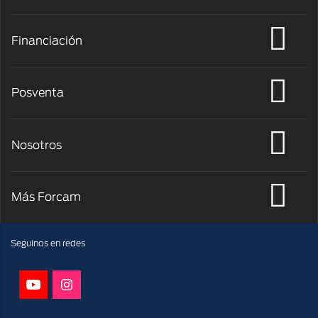
Financiación
Posventa
Nosotros
Más Forcam
Facebook
Youtube
Instagram
Seguinos en redes